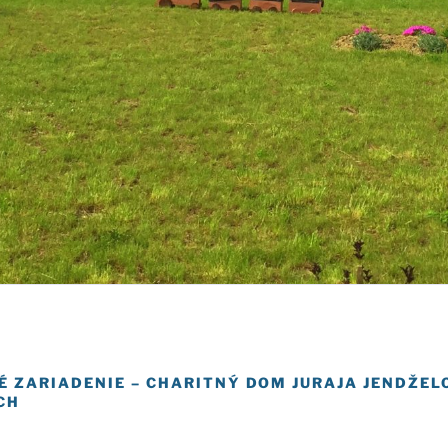
É ZARIADENIE – CHARITNÝ DOM JURAJA JENDŽE
CH