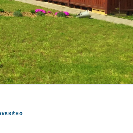
LOVSKÉHO