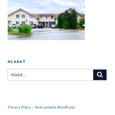
HĽADAŤ
Hľadať:
Vyhľad
Privacy Policy
Hrdo poháňa WordPress