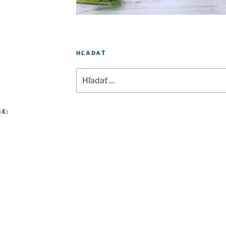
HĽADAŤ
Hľadať:
SE: