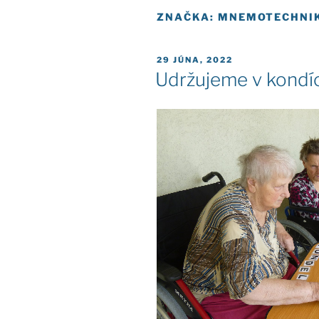
ZNAČKA:
MNEMOTECHNI
PUBLIKOVANÉ
29 JÚNA, 2022
Udržujeme v kondíc