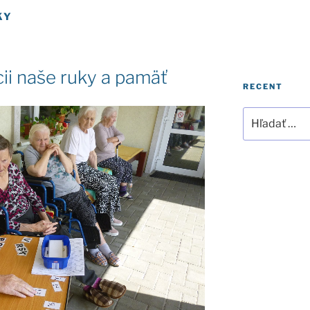
KY
ii naše ruky a pamäť
RECENT
Hľadať: